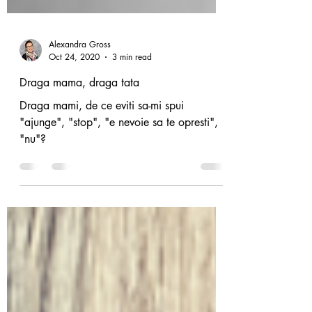
Alexandra Gross
Oct 24, 2020
3 min read
Draga mama, draga tata
Draga mami, de ce eviti sa-mi spui
"ajunge", "stop", "e nevoie sa te opresti",
"nu"?