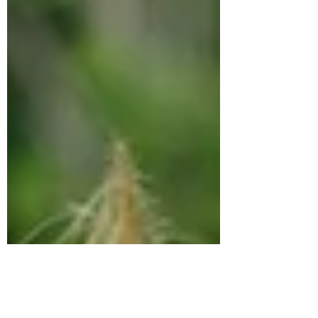
greu sa...