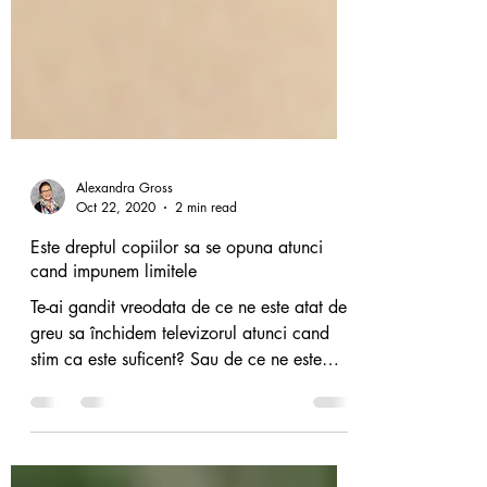
Alexandra Gross
Oct 22, 2020
2 min read
Este dreptul copiilor sa se opuna atunci
cand impunem limitele
Te-ai gandit vreodata de ce ne este atat de
greu sa închidem televizorul atunci cand
stim ca este suficent? Sau de ce ne este