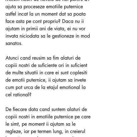
ajuta sa proceseze emotiile puternice 
astfel incat la un moment dat sa poata 
face asta pe cont propriu? Daca nu ii 
ajutam in primii ani de viata, ei nu vor 
invata niciodata sa le gestioneze in mod 
sanatos.
Atunci cand reusim sa fim alaturi de 
copiii nostri de suficiente ori in suficient 
de multe situatii in care ei sunt coplesiti 
de emotii puternice, ii ajutam sa invete 
cum pot urca de la etajul emotional la 
cel rational?
De fiecare data cand suntem alaturi de 
copiii nostri in emotiile puternice pe care 
le simt, pe moment ii ajutam sa le 
regleze, iar pe termen lung, in creierul 