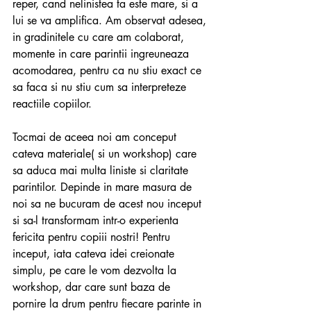
reper, cand nelinistea ta este mare, si a 
lui se va amplifica. Am observat adesea, 
in gradinitele cu care am colaborat, 
momente in care parintii ingreuneaza 
acomodarea, pentru ca nu stiu exact ce 
sa faca si nu stiu cum sa interpreteze 
reactiile copiilor.
Tocmai de aceea noi am conceput  
cateva materiale( si un workshop) care 
sa aduca mai multa liniste si claritate 
parintilor. Depinde in mare masura de 
noi sa ne bucuram de acest nou inceput 
si sa-l transformam intr-o experienta 
fericita pentru copiii nostri! Pentru 
inceput, iata cateva idei creionate 
simplu, pe care le vom dezvolta la 
workshop, dar care sunt baza de 
pornire la drum pentru fiecare parinte in 