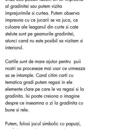
al gradinitei sau putem vizita 
imprejurimile si curtea. Putem observa 
impreuna cu ce jucarii se va juca, ce 
culoare ale leaganul din curte si cate 
stelute sunt pe geamurile gradinitei, 
atunci cand nu este posibil sa vizitam si 
interiorul.
Cartile sunt de mare ajutor pentru  puii 
nostri sa proceseze mai usor ce urmeaza 
sa se intample. Cand citim carti cu 
tematica gradi putem regasi in ele 
elemente clare pe care le va regasi si la 
gradinita. Isi poate creiona o imagine 
despre ce inseamna o zi la gradinita cu 
bune si rele.
Putem, folosi jocul simbolic cu papuși, 